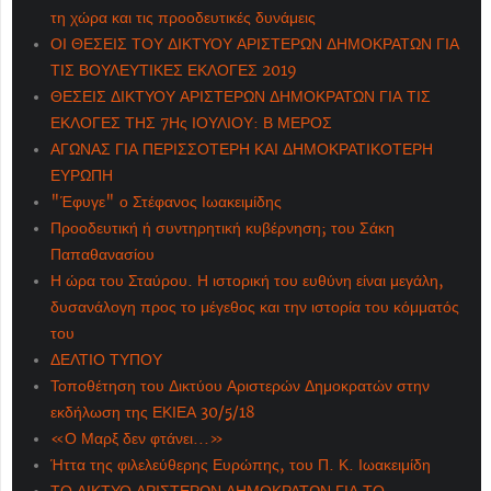
τη χώρα και τις προοδευτικές δυνάμεις
ΟΙ ΘΕΣΕΙΣ ΤΟΥ ΔΙΚΤΥΟΥ ΑΡΙΣΤΕΡΩΝ ΔΗΜΟΚΡΑΤΩΝ ΓΙΑ
ΤΙΣ ΒΟΥΛΕΥΤΙΚΕΣ ΕΚΛΟΓΕΣ 2019
ΘΕΣΕΙΣ ΔΙΚΤΥΟΥ ΑΡΙΣΤΕΡΩΝ ΔΗΜΟΚΡΑΤΩΝ ΓΙΑ ΤΙΣ
ΕΚΛΟΓΕΣ ΤΗΣ 7Ης ΙΟΥΛΙΟΥ: Β ΜΕΡΟΣ
ΑΓΩΝΑΣ ΓΙΑ ΠΕΡΙΣΣΟΤΕΡΗ ΚΑΙ ΔΗΜΟΚΡΑΤΙΚΟΤΕΡΗ
ΕΥΡΩΠΗ
"Έφυγε" ο Στέφανος Ιωακειμίδης
Προοδευτική ή συντηρητική κυβέρνηση; του Σάκη
Παπαθανασίου
Η ώρα του Σταύρου. Η ιστορική του ευθύνη είναι μεγάλη,
δυσανάλογη προς το μέγεθος και την ιστορία του κόμματός
του
ΔΕΛΤΙΟ ΤΥΠΟΥ
Τοποθέτηση του Δικτύου Αριστερών Δημοκρατών στην
εκδήλωση της ΕΚΙΕΑ 30/5/18
«Ο Μαρξ δεν φτάνει...»
Ήττα της φιλελεύθερης Ευρώπης, του Π. Κ. Ιωακειμίδη