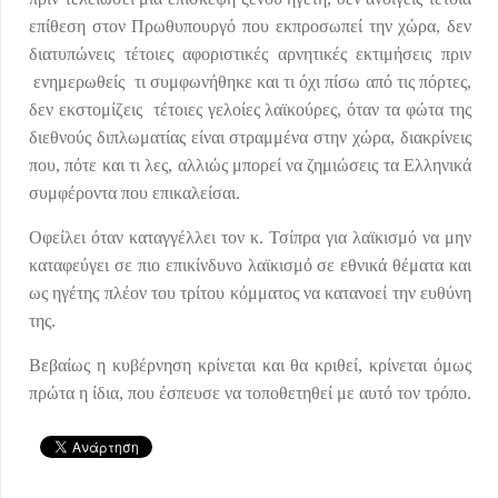
επίθεση στον Πρωθυπουργό που εκπροσωπεί την χώρα, δεν
διατυπώνεις τέτοιες αφοριστικές αρνητικές εκτιμήσεις πριν
ενημερωθείς τι συμφωνήθηκε και τι όχι πίσω από τις πόρτες,
δεν εκστομίζεις τέτοιες γελοίες λαϊκούρες, όταν τα φώτα της
διεθνούς διπλωματίας είναι στραμμένα στην χώρα, διακρίνεις
που, πότε και τι λες, αλλιώς μπορεί να ζημιώσεις τα Ελληνικά
συμφέροντα που επικαλείσαι.
Οφείλει όταν καταγγέλλει τον κ. Τσίπρα για λαϊκισμό να μην
καταφεύγει σε πιο επικίνδυνο λαϊκισμό σε εθνικά θέματα και
ως ηγέτης πλέον του τρίτου κόμματος να κατανοεί την ευθύνη
της.
Βεβαίως η κυβέρνηση κρίνεται και θα κριθεί, κρίνεται όμως
πρώτα η ίδια, που έσπευσε να τοποθετηθεί με αυτό τον τρόπο.