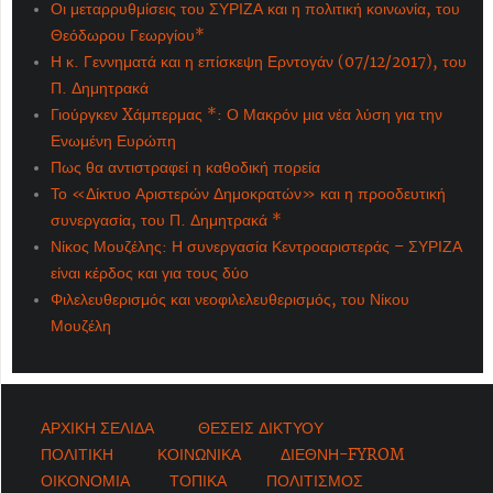
Οι μεταρρυθμίσεις του ΣΥΡΙΖΑ και η πολιτική κοινωνία, του
Θεόδωρου Γεωργίου*
Η κ. Γεννηματά και η επίσκεψη Ερντογάν (07/12/2017), του
Π. Δημητρακά
Γιούργκεν Xάμπερμας *: Ο Μακρόν μια νέα λύση για την
Ενωμένη Ευρώπη
Πως θα αντιστραφεί η καθοδική πορεία
Το «Δίκτυο Αριστερών Δημοκρατών» και η προοδευτική
συνεργασία, του Π. Δημητρακά *
Νίκος Μουζέλης: Η συνεργασία Κεντροαριστεράς – ΣΥΡΙΖΑ
είναι κέρδος και για τους δύο
Φιλελευθερισμός και νεοφιλελευθερισμός, του Νίκου
Μουζέλη
ΑΡΧΙΚΗ ΣΕΛΙΔΑ
ΘΕΣΕΙΣ ΔΙΚΤΥΟΥ
ΠΟΛΙΤΙΚΗ
ΚΟΙΝΩΝΙΚΑ
ΔΙΕΘΝΗ-FYROM
ΟΙΚΟΝΟΜΙΑ
ΤΟΠΙΚΑ
ΠΟΛΙΤΙΣΜΟΣ