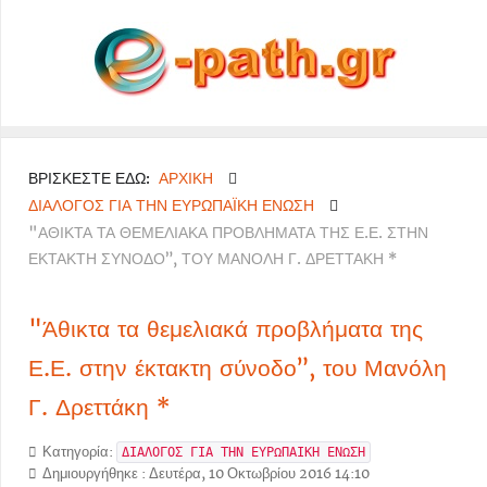
ΒΡΊΣΚΕΣΤΕ ΕΔΏ:
ΑΡΧΙΚΉ
ΔΙΆΛΟΓΟΣ ΓΙΑ ΤΗΝ ΕΥΡΩΠΑΪΚΉ ΈΝΩΣΗ
"ΆΘΙΚΤΑ ΤΑ ΘΕΜΕΛΙΑΚΆ ΠΡΟΒΛΉΜΑΤΑ ΤΗΣ Ε.Ε. ΣΤΗΝ
ΈΚΤΑΚΤΗ ΣΎΝΟΔΟ”, ΤΟΥ ΜΑΝΌΛΗ Γ. ΔΡΕΤΤΆΚΗ *
"Άθικτα τα θεμελιακά προβλήματα της
Ε.Ε. στην έκτακτη σύνοδο”, του Μανόλη
Γ. Δρεττάκη *
Κατηγορία:
ΔΙΑΛΟΓΟΣ ΓΙΑ ΤΗΝ ΕΥΡΩΠΑΙΚΗ ΕΝΩΣΗ
Δημιουργήθηκε : Δευτέρα, 10 Οκτωβρίου 2016 14:10