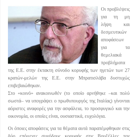
Οι προβλέψεις
για τη μη
λήψη και
δεσμευτικών
αποφάσεων
για τα
θεμελιακά
προβλήματα
της Ε.Ε. στην έκτακτη σύνοδο κορυφής των ηγετών των 27
κρατών-μελών της Ε.Ε. στην Μπρατισλάβα δυστυχώς
επιβεβαιώθηκαν.
Στο «κοινό» ανακοινωθέν (το οποίο αρνήθηκε –και πολύ
σωστά– να υπογράψει ο πρωθυπουργός της Ιταλίας) γίνονται
αόριστες αναφορές για την ασφάλεια, το προσφυγικό και την
οικονομία, οι οποίες είναι, ουσιαστικά, ευχολόγια.
Οι όποιες αποφάσεις για τα θέματα αυτά παραπέμφθηκαν στις
δύο επόμενες συνόδους κορυφής στις Βρυξέλλες τον