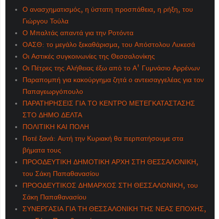
Ο ανασχηματισμός, η ύστατη προσπάθεια, η ρήξη, του
Γιώργου Τούλα
Ο Μπαλτάς απαντά για την Ροτόντα
ΟΑΣΘ: το μεγάλο ξεκαθάρισμα, του Απόστολου Λυκεσά
Οι Αστικές συγκοινωνίες της Θεσσαλονίκης
Οι Πέτρες της Αλήθειας έξω από το Α' Γυμνάσιο Αρρένων
Παραπομπή για κακούργημα ζητά ο αντεισαγγελέας για τον
Παπαγεωργόπουλο
ΠΑΡΑΤΗΡΗΣΕΙΣ ΓΙΑ ΤΟ ΚΕΝΤΡΟ ΜΕΤΕΓΚΑΤΑΣΤΑΣΗΣ
ΣΤΟ ΔΗΜΟ ΔΕΛΤΑ
ΠΟΛΙΤΙΚΗ ΚΑΙ ΠΟΛΗ
Ποτέ ξανά: Αυτή την Κυριακή θα περπατήσουμε στα
βήματα τους
ΠΡΟΟΔΕΥΤΙΚΗ ΔΗΜΟΤΙΚΗ ΑΡΧΗ ΣΤΗ ΘΕΣΣΑΛΟΝΙΚΗ,
του Σάκη Παπαθανασίου
ΠΡΟΟΔΕΥΤΙΚΟΣ ΔΗΜΑΡΧΟΣ ΣΤΗ ΘΕΣΣΑΛΟΝΙΚΗ, του
Σάκη Παπαθανασίου
ΣΥΝΕΡΓΑΣΙΑ ΓΙΑ ΤΗ ΘΕΣΣΑΛΟΝΙΚΗ ΤΗΣ ΝΕΑΣ ΕΠΟΧΗΣ,