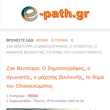
ΒΡΊΣΚΕΣΤΕ ΕΔΏ:
ΑΡΧΙΚΉ
ΤΟΠΙΚΑ
ΖΑΚ ΒΕΝΤΟΎΡΑ: Ο ΔΗΜΟΣΙΟΓΡΆΦΟΣ, Ο ΑΓΩΝΙΣΤΉΣ, Ο
ΜΑΧΗΤΉΣ ΒΟΥΛΕΥΤΉΣ, ΤΟ ΘΎΜΑ ΤΟΥ ΟΛΟΚΑΥΤΏΜΑΤΟΣ
Ζακ Βεντούρα: Ο δημοσιογράφος, ο
αγωνιστής, ο μαχητής βουλευτής, το θύμα
του Ολοκαυτώματος
Κατηγορία:
ΤΟΠΙΚΑ
Δημιουργήθηκε : Πέμπτη, 28 Ιανουαρίου 2016 10:29