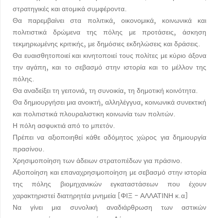
στρατηγικές και ατομικά συμφέροντα.
Θα παρεμβαίνει στα πολιτικά, οικονομικά, κοινωνικά και
πολιτιστικά δρώμενα της πόλης με προτάσεις, άσκηση
τεκμηριωμένης κριτικής, με δημόσιες εκδηλώσεις και δράσεις.
Θα ευαισθητοποιεί και κινητοποιεί τους πολίτες με κύριο άξονα
την αγάπη, και το σεβασμό στην ιστορία και το μέλλον της
πόλης.
Θα αναδείξει τη γειτονιά, τη συνοικία, τη δημοτική κοινότητα.
Θα δημιουργήσει μια ανοικτή, αλληλέγγυα, κοινωνικά συνεκτική
και πολιτιστικά πλουραλιστικη κοινωνία των πολιτών.
Η πόλη ασφυκτιά από το μπετόν.
Πρέπει να αξιοποιηθεί κάθε αδόμητος χώρος για δημιουργία
πρασίνου.
Χρησιμοποίηση των άδειων στρατοπέδων για πράσινο.
Αξιοποίηση και επαναχρησιμοποίηση με σεβασμό στην ιστορία
της πόλης βιομηχανικών εγκαταστάσεων που έχουν
χαρακτηριστεί διατηρητέα μνημεία [ΦΙΞ - ΑΛΛΑΤΙΝΗ κ.α]
Να γίνει μια συνολική αναδιάρθρωση των αστικών