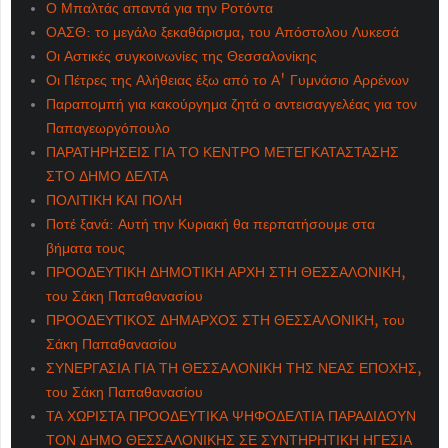
Ο Μπαλτάς απαντά για την Ροτόντα
ΟΑΣΘ: το μεγάλο ξεκαθάρισμα, του Απόστολου Λυκεσά
Οι Αστικές συγκοινωνίες της Θεσσαλονίκης
Οι Πέτρες της Αλήθειας έξω από το Α' Γυμνάσιο Αρρένων
Παραπομπή για κακούργημα ζητά ο αντεισαγγελέας για τον
Παπαγεωργόπουλο
ΠΑΡΑΤΗΡΗΣΕΙΣ ΓΙΑ ΤΟ ΚΕΝΤΡΟ ΜΕΤΕΓΚΑΤΑΣΤΑΣΗΣ
ΣΤΟ ΔΗΜΟ ΔΕΛΤΑ
ΠΟΛΙΤΙΚΗ ΚΑΙ ΠΟΛΗ
Ποτέ ξανά: Αυτή την Κυριακή θα περπατήσουμε στα
βήματα τους
ΠΡΟΟΔΕΥΤΙΚΗ ΔΗΜΟΤΙΚΗ ΑΡΧΗ ΣΤΗ ΘΕΣΣΑΛΟΝΙΚΗ,
του Σάκη Παπαθανασίου
ΠΡΟΟΔΕΥΤΙΚΟΣ ΔΗΜΑΡΧΟΣ ΣΤΗ ΘΕΣΣΑΛΟΝΙΚΗ, του
Σάκη Παπαθανασίου
ΣΥΝΕΡΓΑΣΙΑ ΓΙΑ ΤΗ ΘΕΣΣΑΛΟΝΙΚΗ ΤΗΣ ΝΕΑΣ ΕΠΟΧΗΣ,
του Σάκη Παπαθανασίου
ΤΑ ΧΩΡΙΣΤΑ ΠΡΟΟΔΕΥΤΙΚΑ ΨΗΦΟΔΕΛΤΙΑ ΠΑΡΑΔΙΔΟΥΝ
ΤΟΝ ΔΗΜΟ ΘΕΣΣΑΛΟΝΙΚΗΣ ΣΕ ΣΥΝΤΗΡΗΤΙΚΗ ΗΓΕΣΙΑ