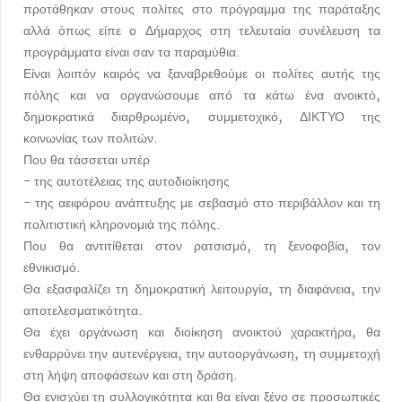
προτάθηκαν στους πολίτες στο πρόγραμμα της παράταξης
αλλά όπως είπε ο Δήμαρχος στη τελευταία συνέλευση τα
προγράμματα είναι σαν τα παραμύθια.
Είναι λοιπόν καιρός να ξαναβρεθούμε οι πολίτες αυτής της
πόλης και να οργανώσουμε από τα κάτω ένα ανοικτό,
δημοκρατικά διαρθρωμένο, συμμετοχικό, ΔΙΚΤΥΟ της
κοινωνίας των πολιτών.
Που θα τάσσεται υπέρ
- της αυτοτέλειας της αυτοδιοίκησης
- της αειφόρου ανάπτυξης με σεβασμό στο περιβάλλον και τη
πολιτιστική κληρονομιά της πόλης.
Που θα αντιτίθεται στον ρατσισμό, τη ξενοφοβία, τον
εθνικισμό.
Θα εξασφαλίζει τη δημοκρατική λειτουργία, τη διαφάνεια, την
αποτελεσματικότητα.
Θα έχει οργάνωση και διοίκηση ανοικτού χαρακτήρα, θα
ενθαρρύνει την αυτενέργεια, την αυτοοργάνωση, τη συμμετοχή
στη λήψη αποφάσεων και στη δράση.
Θα ενισχύει τη συλλογικότητα και θα είναι ξένο σε προσωπικές