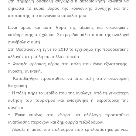
Στη σημερινή δύσκολη συγκυρία η αυτοδιοίκηση καλείται να
σηκώσει το κύριο βάρος της κοινωνικής συνοχής και της
αποτροπής του κοινωνικού αποκλεισμού.
Είναι όμως και αυτή θύμα της αξιακής και οικονομικής
κατάρρευσης της χώρας. Στο μερίδιο μάλιστα που της αναλογεί
συνέβαλε σ αυτή.
Στη Θεσσαλονίκη έγινε το 2010 το εγχείρημα της προοδευτικής
αλλαγής στη πόλη σε πολλά επίπεδα.
- Φύσηξε φρέσκος αέρας στη πόλη που έγινε εξωστρεφής,
ανοικτή, ανεκτική.
- Καταβλήθηκε προσπάθεια να μπει τάξη στην οικονομική
διαχείριση.
- Η πόλη πήρε το μερίδιο που της αναλογεί από τη γενικότερη
αύξηση του τουρισμού και ενισχύθηκε η αεροπορική της
σύνδεση.
- Έγινε κυρίως στο κέντρο μια αξιόλογη προσπάθεια
ανάπλασης περιοχων και δημιουργία πεζοδρόμων.
- Άλλαξε η ματιά του πολιτισμού που εμπλουτίστηκε με νέες