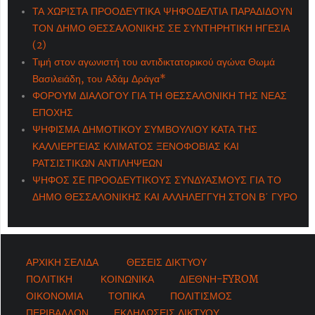
ΤΑ ΧΩΡΙΣΤΑ ΠΡΟΟΔΕΥΤΙΚΑ ΨΗΦΟΔΕΛΤΙΑ ΠΑΡΑΔΙΔΟΥΝ
ΤΟΝ ΔΗΜΟ ΘΕΣΣΑΛΟΝΙΚΗΣ ΣΕ ΣΥΝΤΗΡΗΤΙΚΗ ΗΓΕΣΙΑ
(2)
Τιμή στον αγωνιστή του αντιδικτατορικού αγώνα Θωμά
Βασιλειάδη, του Αδάμ Δράγα*
ΦΟΡΟΥΜ ΔΙΑΛΟΓΟΥ ΓΙΑ ΤΗ ΘΕΣΣΑΛΟΝΙΚΗ ΤΗΣ ΝΕΑΣ
ΕΠΟΧΗΣ
ΨΗΦΙΣΜΑ ΔΗΜΟΤΙΚΟΥ ΣΥΜΒΟΥΛΙΟΥ ΚΑΤΑ ΤΗΣ
ΚΑΛΛΙΕΡΓΕΙΑΣ ΚΛΙΜΑΤΟΣ ΞΕΝΟΦΟΒΙΑΣ ΚΑΙ
ΡΑΤΣΙΣΤΙΚΩΝ ΑΝΤΙΛΗΨΕΩΝ
ΨΗΦΟΣ ΣΕ ΠΡΟΟΔΕΥΤΙΚΟΥΣ ΣΥΝΔΥΑΣΜΟΥΣ ΓΙΑ ΤΟ
ΔΗΜΟ ΘΕΣΣΑΛΟΝΙΚΗΣ ΚΑΙ ΑΛΛΗΛΕΓΓΥΗ ΣΤΟΝ Β΄ ΓΥΡΟ
ΑΡΧΙΚΗ ΣΕΛΙΔΑ
ΘΕΣΕΙΣ ΔΙΚΤΥΟΥ
ΠΟΛΙΤΙΚΗ
ΚΟΙΝΩΝΙΚΑ
ΔΙΕΘΝΗ-FYROM
ΟΙΚΟΝΟΜΙΑ
ΤΟΠΙΚΑ
ΠΟΛΙΤΙΣΜΟΣ
ΠΕΡΙΒΑΛΛΟΝ
ΕΚΔΗΛΩΣΕΙΣ ΔΙΚΤΥΟΥ