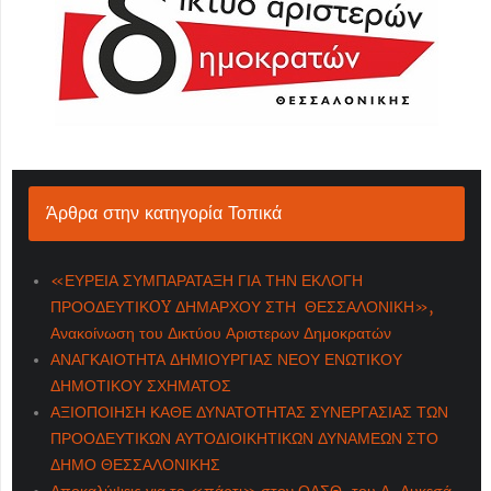
Άρθρα στην κατηγορία Τοπικά
«ΕΥΡΕΙΑ ΣΥΜΠΑΡΑΤΑΞΗ ΓΙΑ ΤΗΝ ΕΚΛΟΓΗ
ΠΡΟΟΔΕΥΤΙΚOY ΔΗΜΑΡΧΟΥ ΣΤΗ ΘΕΣΣΑΛΟΝΙΚΗ»,
Ανακοίνωση του Δικτύου Αριστερων Δημοκρατών
ΑΝΑΓΚΑΙΟΤΗΤΑ ΔΗΜΙΟΥΡΓΙΑΣ ΝΕΟΥ ΕΝΩΤΙΚΟΥ
ΔΗΜΟΤΙΚΟΥ ΣΧΗΜΑΤΟΣ
ΑΞΙΟΠΟΙΗΣΗ ΚΑΘΕ ΔΥΝΑΤΟΤΗΤΑΣ ΣΥΝΕΡΓΑΣΙΑΣ ΤΩΝ
ΠΡΟΟΔΕΥΤΙΚΩΝ ΑΥΤΟΔΙΟΙΚΗΤΙΚΩΝ ΔΥΝΑΜΕΩΝ ΣΤΟ
ΔΗΜΟ ΘΕΣΣΑΛΟΝΙΚΗΣ